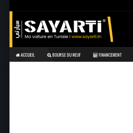
ACCUEIL
BOURSE DU NEUF
FINANCEMENT