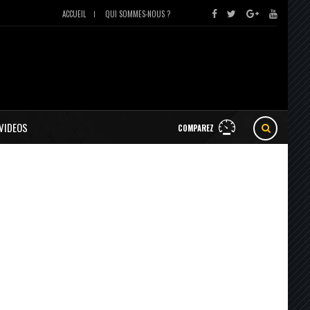
ACCUEIL
QUI SOMMES-NOUS ?
VIDEOS
COMPAREZ