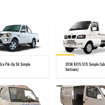
dra Pik-Up S6 Simple
DFSK K01S STD Simple Cab
finitions)