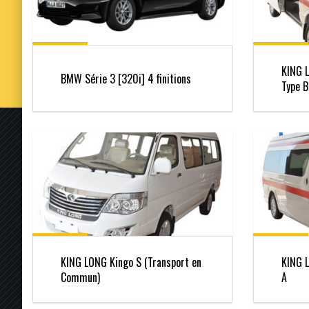
KING 
BMW Série 3 [320i] 4 finitions
Type B
KING LONG Kingo S (Transport en
KING 
Commun)
A