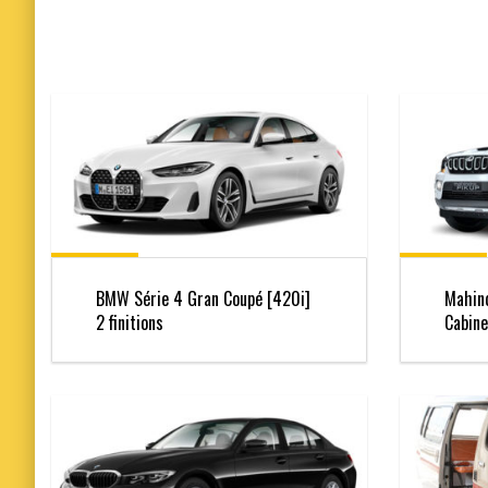
BMW Série 4 Gran Coupé [420i]
Mahin
2 finitions
Cabine