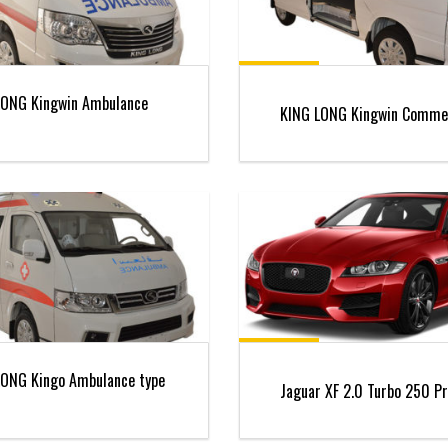
LONG Kingwin Ambulance
KING LONG Kingwin Commer
LONG Kingo Ambulance type
Jaguar XF 2.0 Turbo 250 P