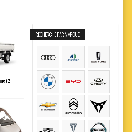
RECHERCHE PAR MARQUE
ine (2