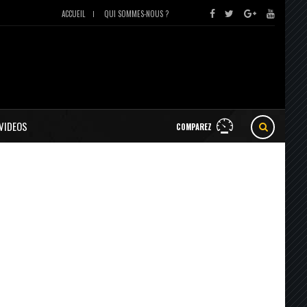
ACCUEIL
QUI SOMMES-NOUS ?
VIDEOS
COMPAREZ