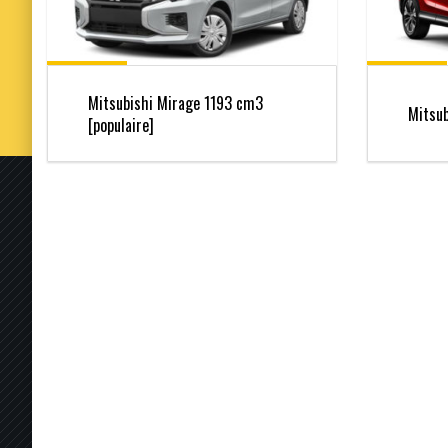
Mitsubishi Mirage 1193 cm3
Mitsub
[populaire]