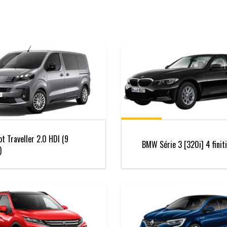
t Traveller 2.0 HDI (9
BMW Série 3 [320i] 4 finit
)