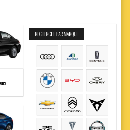
RECHERCHE PAR MARQUE
ions