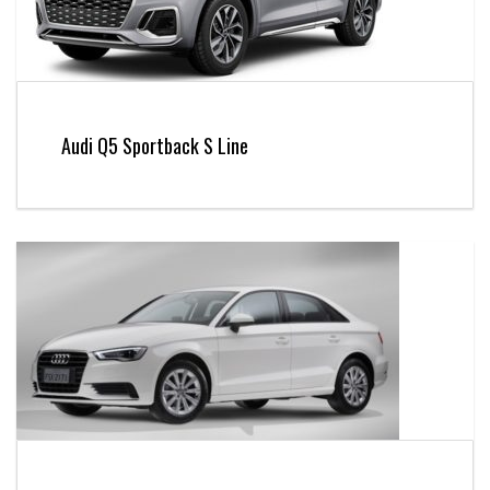
Audi Q5 Sportback S Line