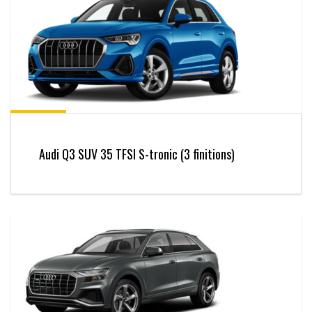
Audi Q3 SUV 35 TFSI S-tronic (3 finitions)