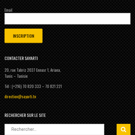
Email
CONTACTER SAYARTI
20, rue Tabriz 2037 Ennasr 1, Ariana,
Tunis – Tunisie
Tél : (+216) 70 820 333 – 70 821 221
direction@sayarti.tn
RECHERCHER SUR LE SITE
Rechercher :