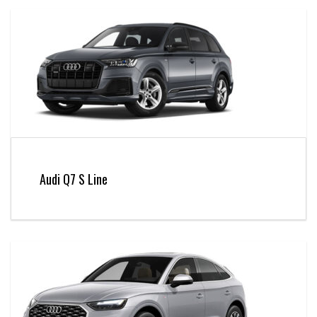
Audi Q7 S Line