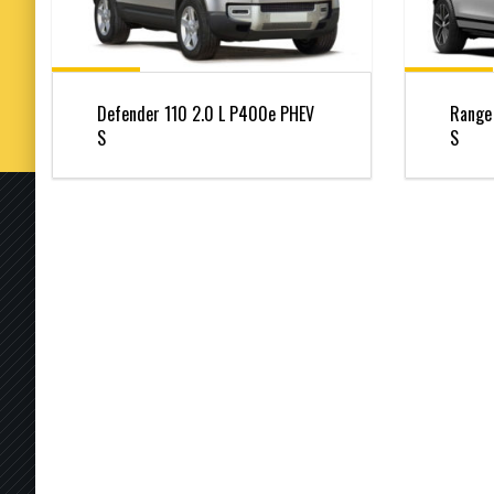
Defender 110 2.0 L P400e PHEV
Range
S
S