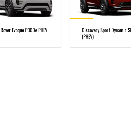
 Rover Evoque P300e PHEV
Discovery Sport Dynamic S
(PHEV)