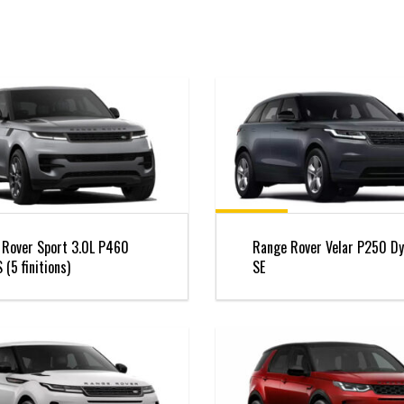
 Rover Sport 3.0L P460
Range Rover Velar P250 D
 (5 finitions)
SE