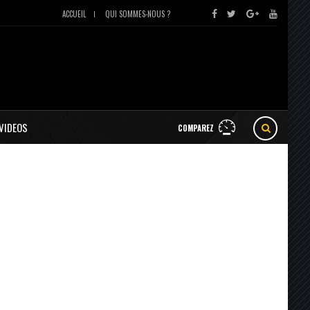
ACCUEIL
QUI SOMMES-NOUS ?
VIDEOS
COMPAREZ