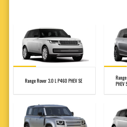
Range
Range Rover 3.0 L P460 PHEV SE
PHEV S