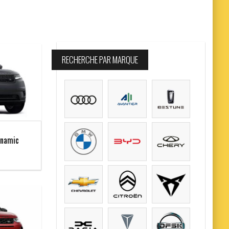
RECHERCHE PAR MARQUE
ynamic