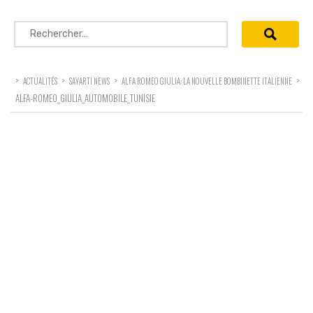
Rechercher :
>
>
>
>
ACTUALITÉS
SAYARTI NEWS
ALFA ROMEO GIULIA: LA NOUVELLE BOMBINETTE ITALIENNE
ALFA-ROMEO_GIULIA_AUTOMOBILE_TUNISIE