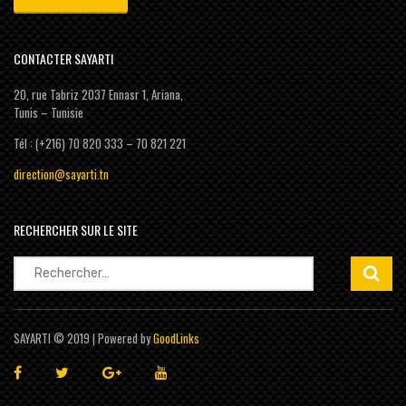
CONTACTER SAYARTI
20, rue Tabriz 2037 Ennasr 1, Ariana,
Tunis – Tunisie
Tél : (+216) 70 820 333 – 70 821 221
direction@sayarti.tn
RECHERCHER SUR LE SITE
Rechercher :
SAYARTI © 2019 | Powered by
GoodLinks