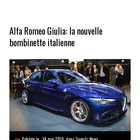
Alfa Romeo Giulia: la nouvelle
bombinette italienne
Publiée le : 14 mai 2016, dans
Sayarti News
,