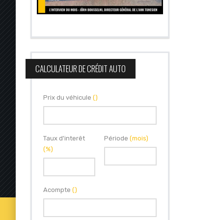
CALCULATEUR DE CRÉDIT AUTO
Prix du véhicule
()
Taux d'interêt
Période
(mois)
(%)
Acompte
()