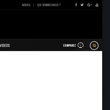
ACCUEIL
QUI SOMMES-NOUS ?
VIDEOS
COMPAREZ