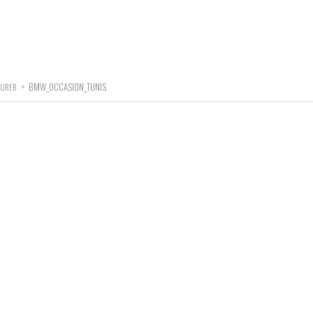
>
BMW_OCCASION_TUNIS
TOURER