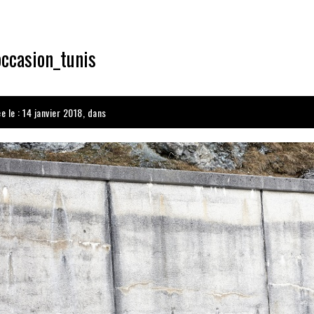
casion_tunis
e le : 14 janvier 2018, dans