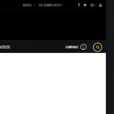
ACCUEIL
QUI SOMMES-NOUS ?
VIDEOS
COMPAREZ