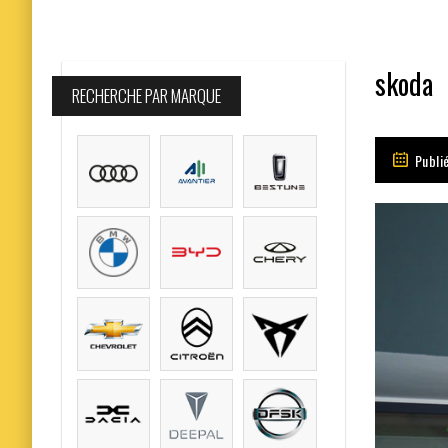
skoda
RECHERCHE PAR MARQUE
Publi