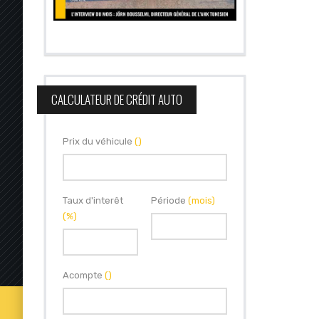
CALCULATEUR DE CRÉDIT AUTO
Prix du véhicule
()
Taux d'interêt
Période
(mois)
(%)
Acompte
()