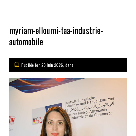
myriam-elloumi-taa-industrie-
automobile
Publiée le : 23 juin 2026, dans