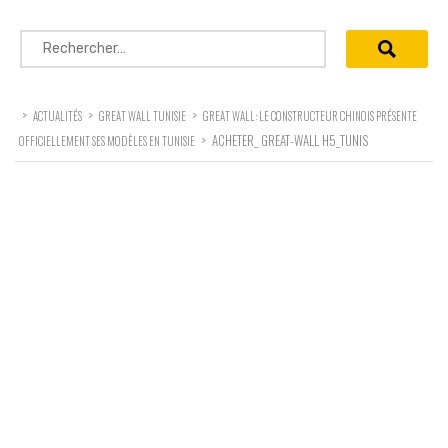
Rechercher :
>
>
>
ACTUALITÉS
GREAT WALL TUNISIE
GREAT WALL: LE CONSTRUCTEUR CHINOIS PRÉSENTE
>
ACHETER_ GREAT-WALL H5_TUNIS
OFFICIELLEMENT SES MODÈLES EN TUNISIE