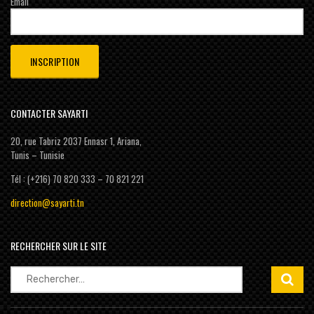
Email
CONTACTER SAYARTI
20, rue Tabriz 2037 Ennasr 1, Ariana,
Tunis – Tunisie
Tél : (+216) 70 820 333 – 70 821 221
direction@sayarti.tn
RECHERCHER SUR LE SITE
Rechercher :