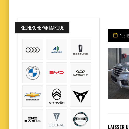
RECHERCHE PAR MARQUE
Publi
LAISSER 