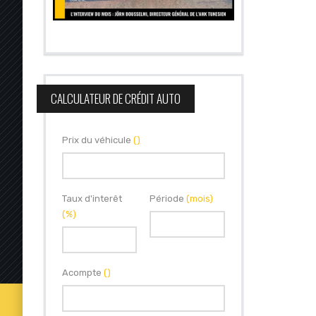
CALCULATEUR DE CRÉDIT AUTO
Prix du véhicule
()
Taux d'interêt
Période
(mois)
(%)
Acompte
()