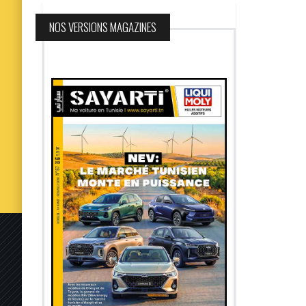
NOS VERSIONS MAGAZINES