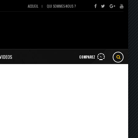
ACCUEIL
QUI SOMMES-NOUS ?
VIDEOS
COMPAREZ