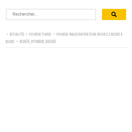
Rechercher :
>
>
>
ACTUALITÉS
HYUNDAI TUNISIE
HYUNDAI: INAUGURATION D’UNE NOUVELLE AGENCE À
>
ACHETE_HYUNDAI_SOUSSE
SOUSSE