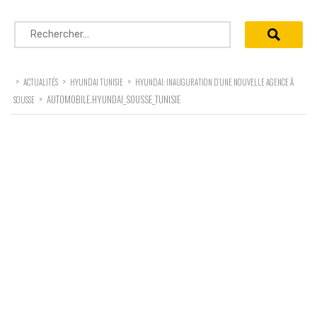
Rechercher :
>
>
>
ACTUALITÉS
HYUNDAI TUNISIE
HYUNDAI: INAUGURATION D’UNE NOUVELLE AGENCE À
>
AUTOMOBILE.HYUNDAI_SOUSSE_TUNISIE
SOUSSE