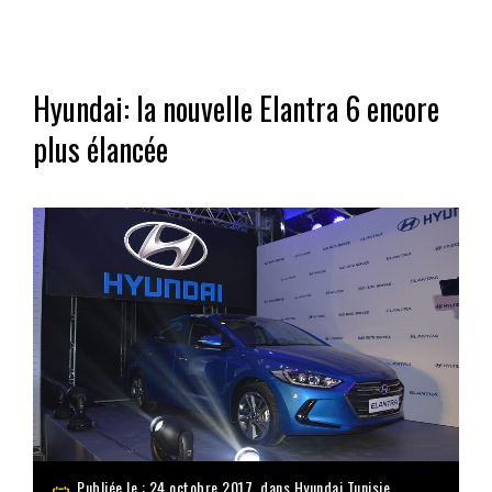
Hyundai: la nouvelle Elantra 6 encore
plus élancée
Publiée le : 24 octobre 2017, dans
Hyundai Tunisie
,