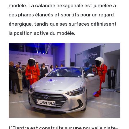
modèle. La calandre hexagonale est jumelée à
des phares élancés et sportifs pour un regard
énergique, tandis que ses surfaces définissent
la position active du modèle.
L’Elantra est construite sur une nouvelle plate-