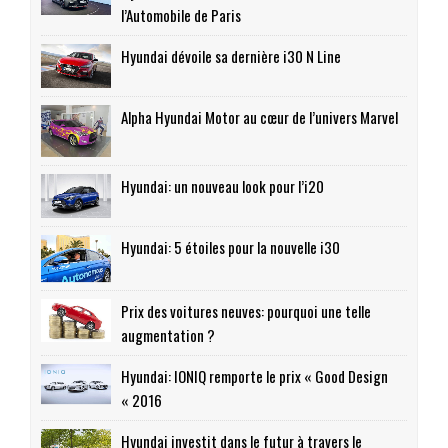
l’Automobile de Paris
Hyundai dévoile sa dernière i30 N Line
Alpha Hyundai Motor au cœur de l’univers Marvel
Hyundai: un nouveau look pour l’i20
Hyundai: 5 étoiles pour la nouvelle i30
Prix des voitures neuves: pourquoi une telle
augmentation ?
Hyundai: IONIQ remporte le prix « Good Design
« 2016
Hyundai investit dans le futur à travers le