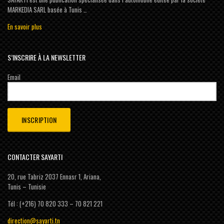
MARKEDIA SARL basée à Tunis …
En savoir plus
S’INSCRIRE À LA NEWSLETTER
Email
CONTACTER SAYARTI
20, rue Tabriz 2037 Ennasr 1, Ariana,
Tunis – Tunisie
Tél : (+216) 70 820 333 – 70 821 221
direction@sayarti.tn