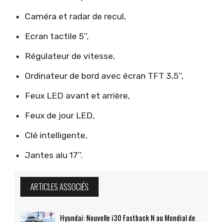
Caméra et radar de recul,
Ecran tactile 5’’,
Régulateur de vitesse,
Ordinateur de bord avec écran TFT 3,5’’,
Feux LED avant et arrière,
Feux de jour LED,
Clé intelligente,
Jantes alu 17’’.
ARTICLES ASSOCIÉS
Hyundai: Nouvelle i30 Fastback N au Mondial de