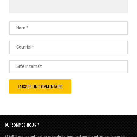
QUI SOMMES-NOUS ?
SAYARTI est une publication spécialisée dans l’automobile éditée par la société