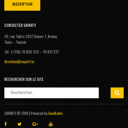
CONTACTER SAYARTI
20, rue Tabriz 2037 Ennasr 1, Ariana,
Tunis – Tunisie
Tél : (+216) 70 820 333 – 70 821 221
direction@sayarti.tn
RECHERCHER SUR LE SITE
Rechercher :
SAYARTI © 2019 | Powered by
GoodLinks