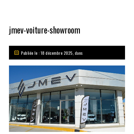
jmev-voiture-showroom
Publiée le : 18 décembre 2025, dans