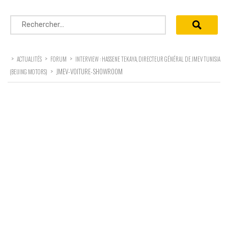
Rechercher :
>
>
>
ACTUALITÉS
FORUM
INTERVIEW : HASSENE TEKAYA, DIRECTEUR GÉNÉRAL DE JMEV TUNISIA
>
JMEV-VOITURE-SHOWROOM
(BEIJING MOTORS)