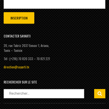
CONTACTER SAYARTI
20, rue Tabriz 2037 Ennasr 1, Ariana,
Tunis – Tunisie
Tél : (+216) 70 820 333 – 70 821 221
direction@sayarti.tn
RECHERCHER SUR LE SITE
Rechercher :