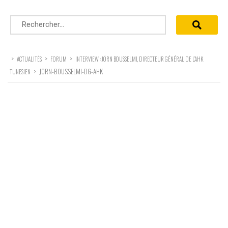
Rechercher :
>
>
>
ACTUALITÉS
FORUM
INTERVIEW : JÖRN BOUSSELMI, DIRECTEUR GÉNÉRAL DE L’AHK
>
JORN-BOUSSELMI-DG-AHK
TUNESIEN