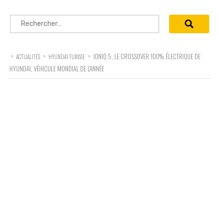
Rechercher :
>
>
>
IONIQ 5, LE CROSSOVER 100% ÉLECTRIQUE DE
ACTUALITÉS
HYUNDAI TUNISIE
HYUNDAI, VÉHICULE MONDIAL DE L’ANNÉE