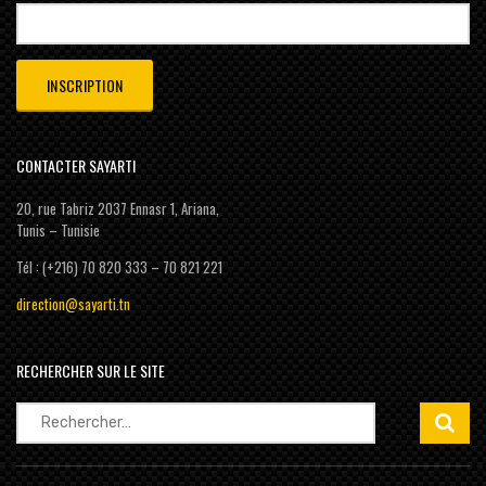
CONTACTER SAYARTI
20, rue Tabriz 2037 Ennasr 1, Ariana,
Tunis – Tunisie
Tél : (+216) 70 820 333 – 70 821 221
direction@sayarti.tn
RECHERCHER SUR LE SITE
Rechercher :