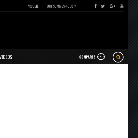
ACCUEIL
QUI SOMMES-NOUS ?
VIDEOS
COMPAREZ