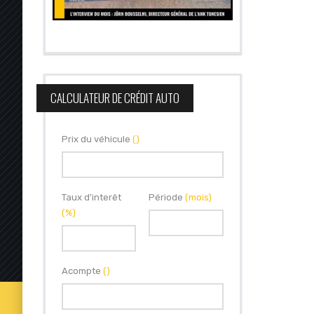
CALCULATEUR DE CRÉDIT AUTO
Prix du véhicule
()
Taux d'interêt
Période
(mois)
(%)
Acompte
()