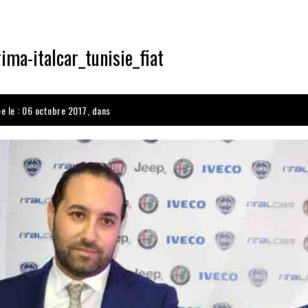
ima-italcar_tunisie_fiat
ée le : 06 octobre 2017, dans