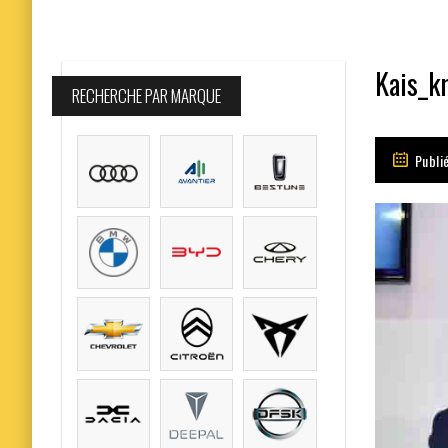
Kais_kr
RECHERCHE PAR MARQUE
Publi