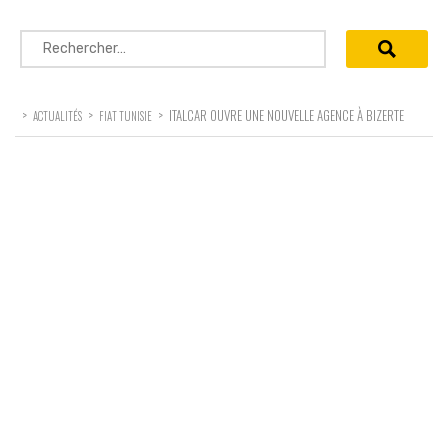
Rechercher :
>
>
>
ITALCAR OUVRE UNE NOUVELLE AGENCE À BIZERTE
ACTUALITÉS
FIAT TUNISIE