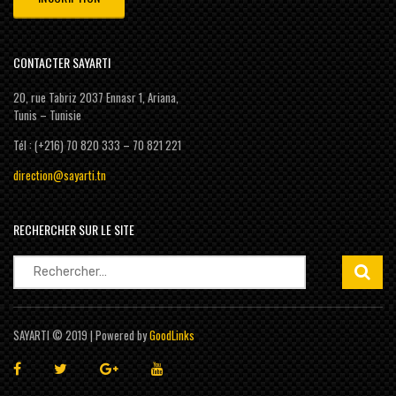
CONTACTER SAYARTI
20, rue Tabriz 2037 Ennasr 1, Ariana,
Tunis – Tunisie
Tél : (+216) 70 820 333 – 70 821 221
direction@sayarti.tn
RECHERCHER SUR LE SITE
Rechercher :
SAYARTI © 2019 | Powered by
GoodLinks