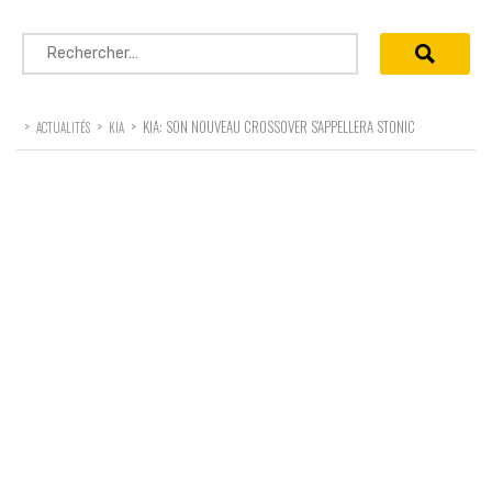
Rechercher :
>
>
>
KIA: SON NOUVEAU CROSSOVER S’APPELLERA STONIC
ACTUALITÉS
KIA