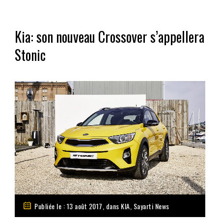
Kia: son nouveau Crossover s’appellera
Stonic
Publiée le : 13 août 2017, dans
KIA
,
Sayarti News