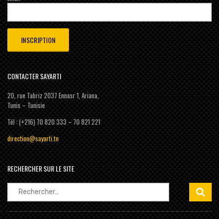
CONTACTER SAYARTI
20, rue Tabriz 2037 Ennasr 1, Ariana,
Tunis – Tunisie
Tél : (+216) 70 820 333 – 70 821 221
direction@sayarti.tn
RECHERCHER SUR LE SITE
Rechercher :