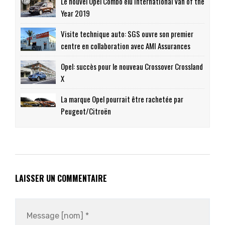
Le nouvel Opel Combo élu International Van of the
Year 2019
Visite technique auto: SGS ouvre son premier
centre en collaboration avec AMI Assurances
Opel: succès pour le nouveau Crossover Crossland
X
La marque Opel pourrait être rachetée par
Peugeot/Citroën
LAISSER UN COMMENTAIRE