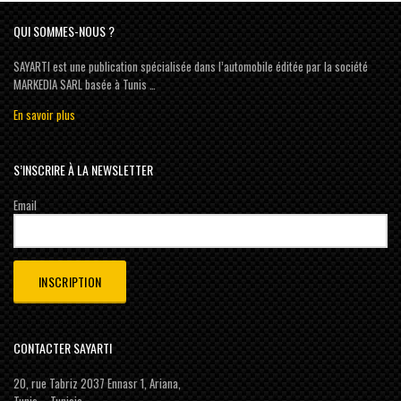
QUI SOMMES-NOUS ?
SAYARTI est une publication spécialisée dans l’automobile éditée par la société
MARKEDIA SARL basée à Tunis …
En savoir plus
S’INSCRIRE À LA NEWSLETTER
Email
CONTACTER SAYARTI
20, rue Tabriz 2037 Ennasr 1, Ariana,