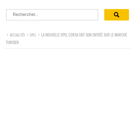
Rechercher :
>
>
>
LA NOUVELLE OPEL CORSA FAIT SON ENTRÉE SUR LE MARCHÉ
ACTUALITÉS
OPEL
TUNISIEN