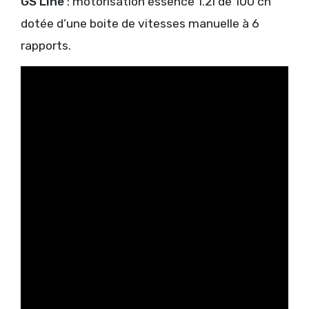
GS Line
: motorisation essence 1.2l de 100 ch
dotée d’une boite de vitesses manuelle à 6
rapports.