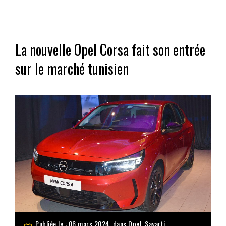
La nouvelle Opel Corsa fait son entrée
sur le marché tunisien
Publiée le : 06 mars 2024, dans
Opel
,
Sayarti