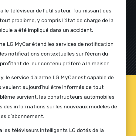
 le téléviseur de l’utilisateur, fournissant des
 tout problème, y compris l’état de charge de la
hicule a été impliqué dans un accident.
arme LG MyCar étend les services de notification
s notifications contextuelles sur l’écran du
n profitant de leur contenu préféré à la maison.
, le service d’alarme LG MyCar est capable de
 veulent aujourd’hui être informés de tout
oblème survient, les constructeurs automobiles
lles des informations sur les nouveaux modèles de
vices d’abonnement.
 les téléviseurs intelligents LG dotés de la