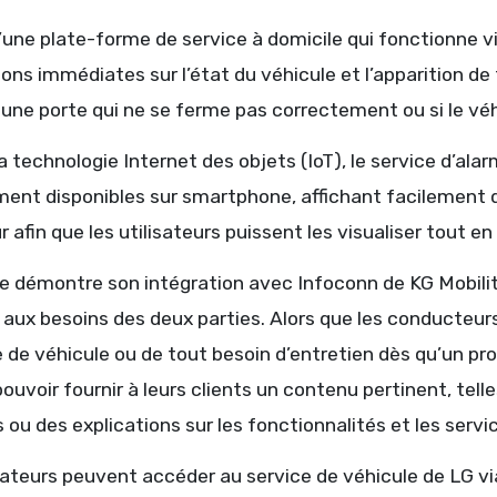
 d’une plate-forme de service à domicile qui fonctionne via
ions immédiates sur l’état du véhicule et l’apparition de
 une porte qui ne se ferme pas correctement ou si le vé
a technologie Internet des objets (IoT), le service d’al
ent disponibles sur smartphone, affichant facilement de
r afin que les utilisateurs puissent les visualiser tout e
 démontre son intégration avec Infoconn de KG Mobility
aux besoins des deux parties. Alors que les conducteurs
 de véhicule ou de tout besoin d’entretien dès qu’un pr
ouvoir fournir à leurs clients un contenu pertinent, te
 ou des explications sur les fonctionnalités et les ser
sateurs peuvent accéder au service de véhicule de LG via