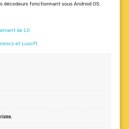
des décodeurs fonctionnant sous Android OS.
ssement de LG
tronics et Luxoft
urismo.