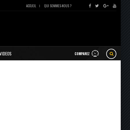
ACCUEIL
QUI SOMMES-NOUS ?
VIDEOS
COMPAREZ