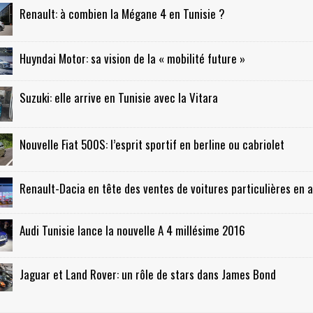
Renault: à combien la Mégane 4 en Tunisie ?
Huyndai Motor: sa vision de la « mobilité future »
Suzuki: elle arrive en Tunisie avec la Vitara
Nouvelle Fiat 500S: l’esprit sportif en berline ou cabriolet
Renault-Dacia en tête des ventes de voitures particulières en a
Audi Tunisie lance la nouvelle A 4 millésime 2016
Jaguar et Land Rover: un rôle de stars dans James Bond