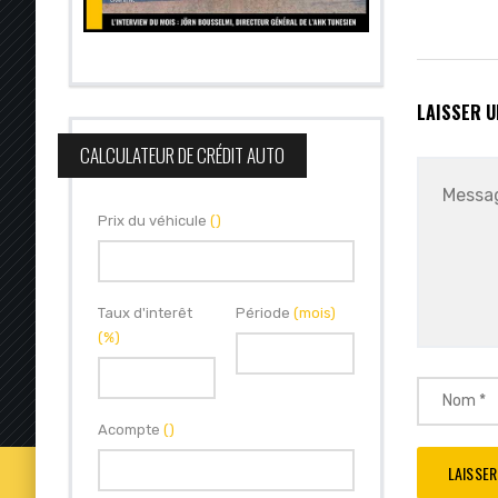
LAISSER 
CALCULATEUR DE CRÉDIT AUTO
Prix du véhicule
()
Taux d'interêt
Période
(mois)
(%)
Acompte
()