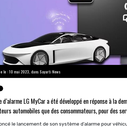
ée le : 10 mai 2023, dans
Sayarti News
e d’alarme LG MyCar a été développé en réponse à la dem
teurs automobiles que des consommateurs, pour des servi
oncé le lancement de son système d’alarme pour véhicu