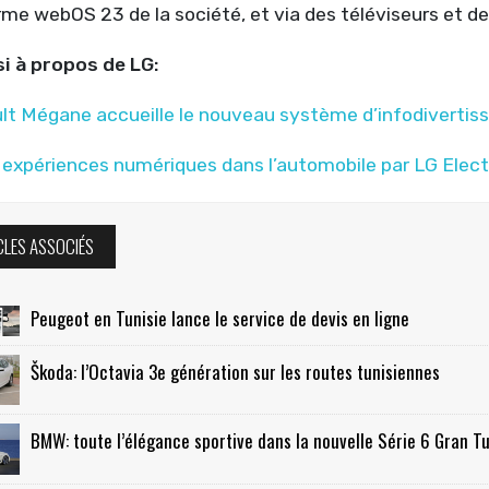
rme webOS 23 de la société, et via des téléviseurs et 
si à propos de LG:
lt Mégane accueille le nouveau système d’infodiverti
expériences numériques dans l’automobile par LG Elec
CLES ASSOCIÉS
Peugeot en Tunisie lance le service de devis en ligne
Škoda: l’Octavia 3e génération sur les routes tunisiennes
BMW: toute l’élégance sportive dans la nouvelle Série 6 Gran T