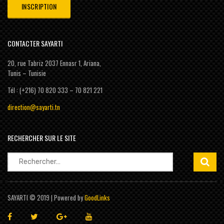
CONTACTER SAYARTI
20, rue Tabriz 2037 Ennasr 1, Ariana,
Tunis – Tunisie
Tél : (+216) 70 820 333 – 70 821 221
direction@sayarti.tn
RECHERCHER SUR LE SITE
Rechercher :
SAYARTI © 2019 | Powered by
GoodLinks