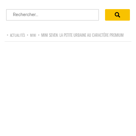
Rechercher :
>
>
>
MINI SEVEN: LA PETITE URBAINE AU CARACTÈRE PREMIUM
ACTUALITÉS
MINI