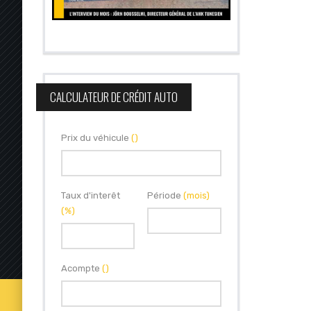
CALCULATEUR DE CRÉDIT AUTO
Prix du véhicule
()
Taux d'interêt
Période
(mois)
(%)
Acompte
()