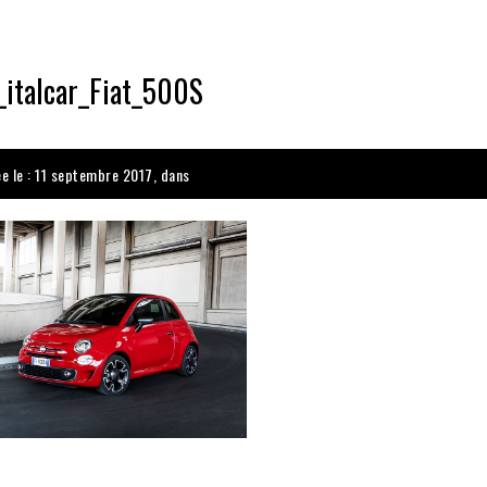
_italcar_Fiat_500S
ée le : 11 septembre 2017, dans