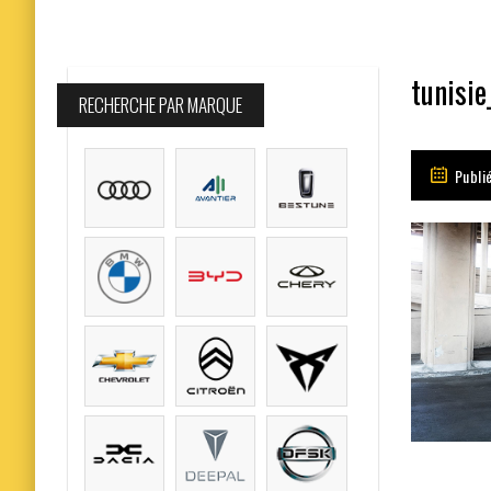
tunisie
RECHERCHE PAR MARQUE
Publi