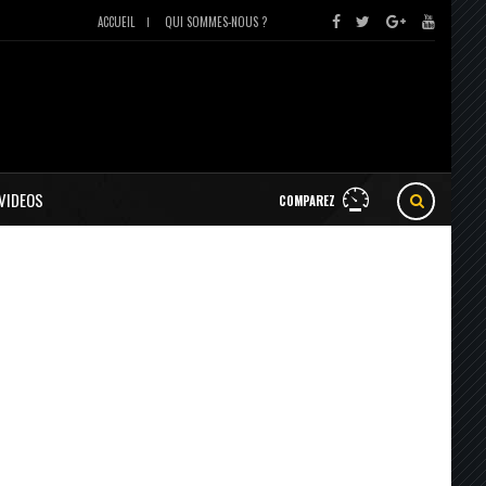
ACCUEIL
QUI SOMMES-NOUS ?
VIDEOS
COMPAREZ