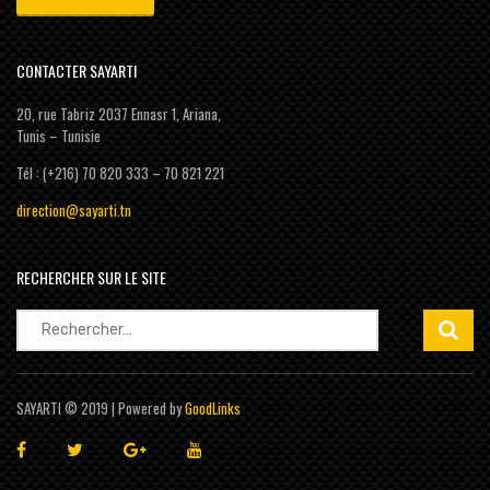
CONTACTER SAYARTI
20, rue Tabriz 2037 Ennasr 1, Ariana,
Tunis – Tunisie
Tél : (+216) 70 820 333 – 70 821 221
direction@sayarti.tn
RECHERCHER SUR LE SITE
Rechercher :
SAYARTI © 2019 | Powered by
GoodLinks