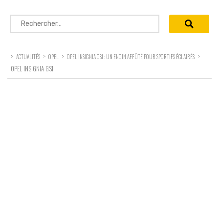
Rechercher :
>
>
>
>
ACTUALITÉS
OPEL
OPEL INSIGNIA GSI : UN ENGIN AFFÛTÉ POUR SPORTIFS ÉCLAIRÉS
OPEL INSIGNIA GSI