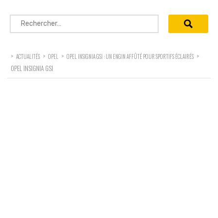
Rechercher :
>
>
>
>
ACTUALITÉS
OPEL
OPEL INSIGNIA GSI : UN ENGIN AFFÛTÉ POUR SPORTIFS ÉCLAIRÉS
OPEL INSIGNIA GSI