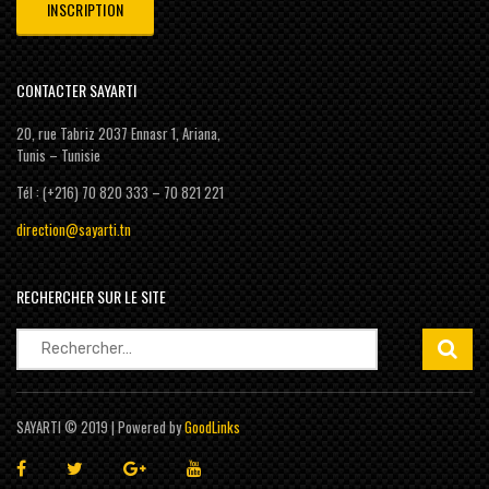
CONTACTER SAYARTI
20, rue Tabriz 2037 Ennasr 1, Ariana,
Tunis – Tunisie
Tél : (+216) 70 820 333 – 70 821 221
direction@sayarti.tn
RECHERCHER SUR LE SITE
Rechercher :
SAYARTI © 2019 | Powered by
GoodLinks