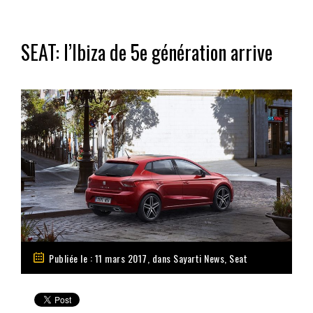
SEAT: l’Ibiza de 5e génération arrive
Publiée le : 11 mars 2017, dans
Sayarti News
,
Seat