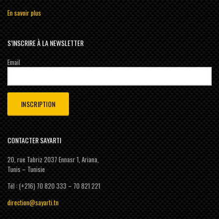
En savoir plus
S’INSCRIRE À LA NEWSLETTER
Email
CONTACTER SAYARTI
20, rue Tabriz 2037 Ennasr 1, Ariana,
Tunis – Tunisie
Tél : (+216) 70 820 333 – 70 821 221
direction@sayarti.tn