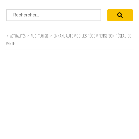
Rechercher :
>
>
>
ENNAKL AUTOMOBILES RÉCOMPENSE SON RÉSEAU DE
ACTUALITÉS
AUDI TUNISIE
VENTE