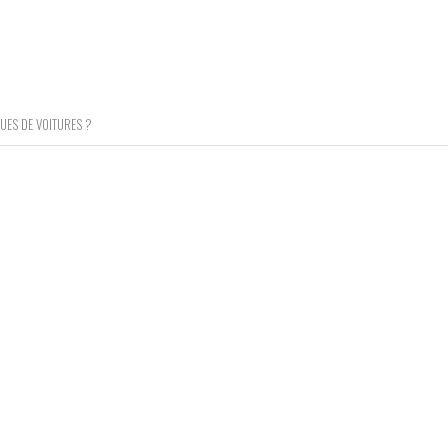
UES DE VOITURES ?