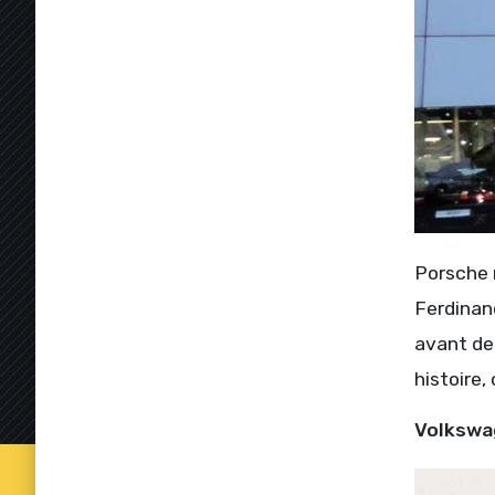
Porsche 
Ferdinand
avant de
histoire,
Volkswa