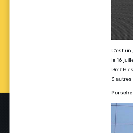
C’est un 
le 16 jui
GmbH est 
3 autres 
Porsche