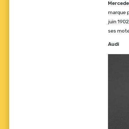
Mercede
marque p
juin 1902
ses moteu
Audi