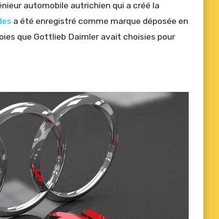
génieur automobile autrichien qui a créé la
des
a été enregistré comme marque déposée en
voies que Gottlieb Daimler avait choisies pour