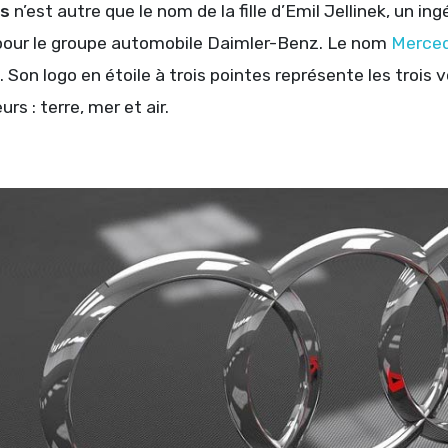
s
n’est autre que le nom de la fille d’Emil Jellinek, un in
our le groupe automobile Daimler-Benz. Le nom
Merce
. Son logo en étoile à trois pointes représente les trois 
rs : terre, mer et air.