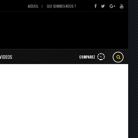
ACCUEIL
QUI SOMMES-NOUS ?
VIDEOS
COMPAREZ