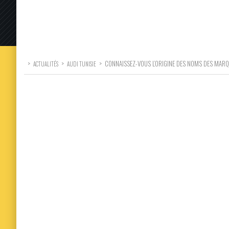
>
>
>
CONNAISSEZ-VOUS L’ORIGINE DES NOMS DES MARQ
ACTUALITÉS
AUDI TUNISIE