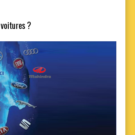
voitures ?