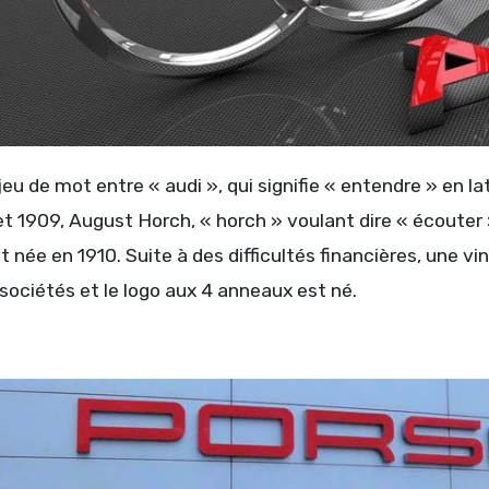
jeu de mot entre « audi », qui signifie « entendre
» en la
llet 1909, August Horch, « horch » voulant dire « écout
née en 1910. Suite à des difficultés financières, une vi
sociétés et le logo aux 4 anneaux est né.