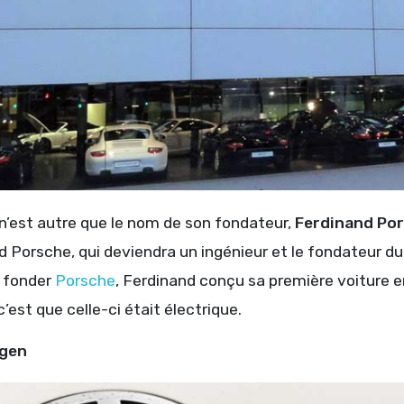
n’est autre que le nom de son fondateur,
Ferdinand Po
 Porsche, qui deviendra un ingénieur et le fondateur du
 fonder
Porsche
, Ferdinand conçu sa première voiture 
 c’est que celle-ci était électrique.
gen