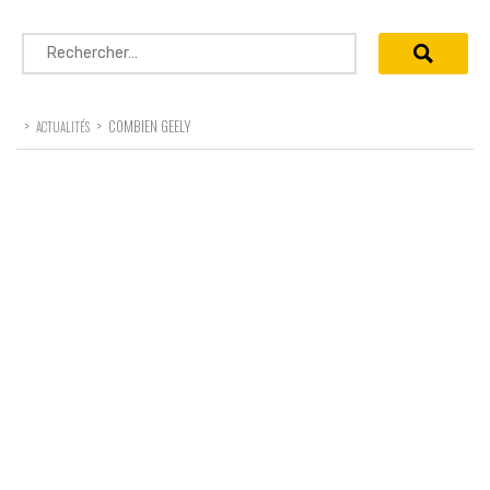
Rechercher :
>
>
COMBIEN GEELY
ACTUALITÉS