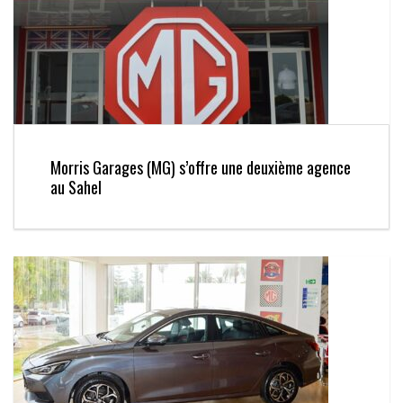
Morris Garages (MG) s’offre une deuxième agence
au Sahel