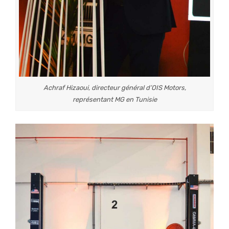
Achraf Hizaoui, directeur général d’OIS Motors,
représentant MG en Tunisie