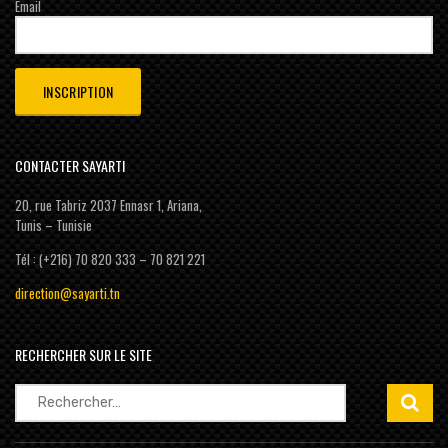
Email
CONTACTER SAYARTI
20, rue Tabriz 2037 Ennasr 1, Ariana,
Tunis – Tunisie
Tél : (+216) 70 820 333 – 70 821 221
direction@sayarti.tn
RECHERCHER SUR LE SITE
Rechercher :