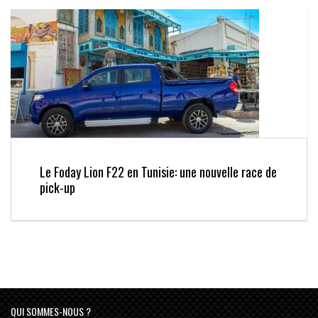
Le Foday Lion F22 en Tunisie: une nouvelle race de
pick-up
QUI SOMMES-NOUS ?