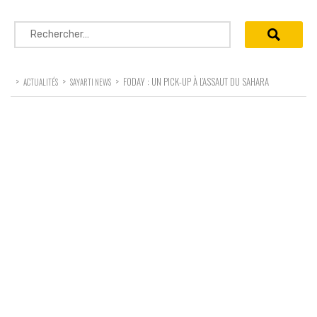
Rechercher :
>
>
>
FODAY : UN PICK-UP À L’ASSAUT DU SAHARA
ACTUALITÉS
SAYARTI NEWS