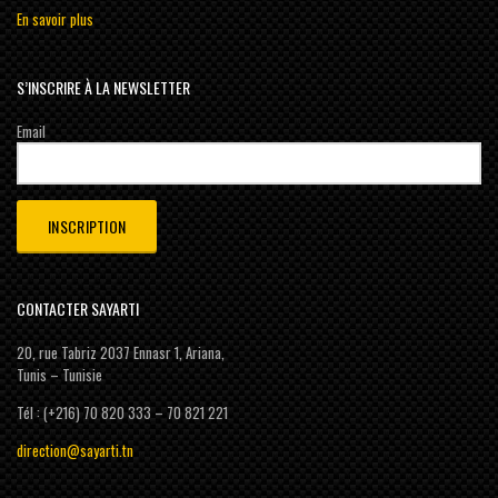
En savoir plus
S’INSCRIRE À LA NEWSLETTER
Email
CONTACTER SAYARTI
20, rue Tabriz 2037 Ennasr 1, Ariana,
Tunis – Tunisie
Tél : (+216) 70 820 333 – 70 821 221
direction@sayarti.tn