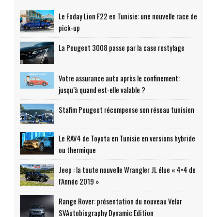
Le Foday Lion F22 en Tunisie: une nouvelle race de
pick-up
La Peugeot 3008 passe par la case restylage
Votre assurance auto après le confinement:
jusqu’à quand est-elle valable ?
Stafim Peugeot récompense son réseau tunisien
Le RAV4 de Toyota en Tunisie en versions hybride
ou thermique
Jeep : la toute nouvelle Wrangler JL élue « 4×4 de
l’Année 2019 »
Range Rover: présentation du nouveau Velar
SVAutobiography Dynamic Edition