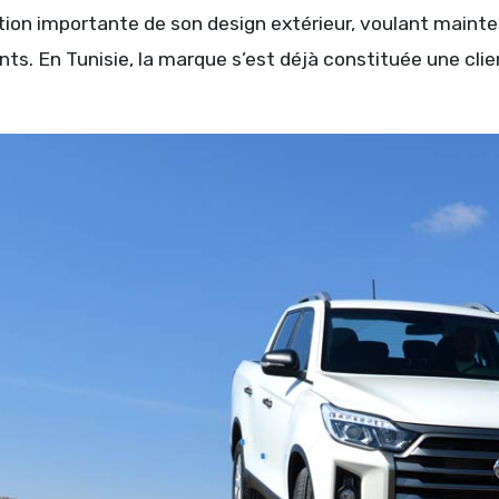
ion importante de son design extérieur, voulant mainten
ts. En Tunisie, la marque s’est déjà constituée une cli