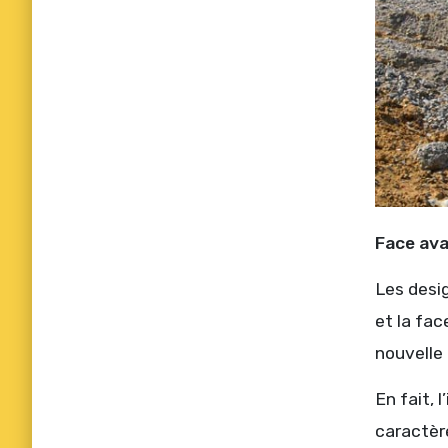
Face ava
Les desi
et la fa
nouvelle 
En fait, 
caractère