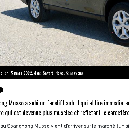
ée le : 15 mars 2022, dans
Sayarti News
,
Ssangyong
ong Musso a subi un facelift subtil qui attire immédiat
re qui est devenue plus musclée et reflétant le caractère
au SsangYong Musso vient d’arriver sur le marché tunisi