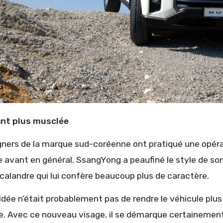
nt plus musclée
gners de la marque sud-coréenne ont pratiqué une opéra
ce avant en général. SsangYong a peaufiné le style de s
calandre qui lui confère beaucoup plus de caractère.
l’idée n’était probablement pas de rendre le véhicule plus
. Avec ce nouveau visage, il se démarque certainement et