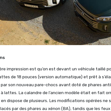
ons
re impression est qu’on est devant un véhicule taillé pou
attes de 18 pouces (version automatique) et prêt à s’él
 par son nouveau pare-chocs avant doté de phares antibr
 lattes. La calandre de l’ancien modèle était en fait o
e en dispose de plusieurs. Les modifications opérées ne 
lacés par des phares au xénon (BA), tandis que les feux