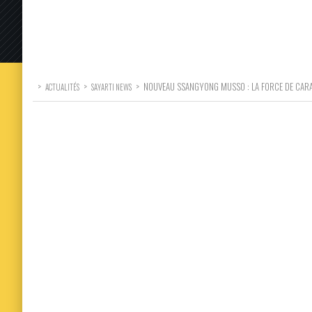
>
>
>
NOUVEAU SSANGYONG MUSSO : LA FORCE DE CAR
ACTUALITÉS
SAYARTI NEWS