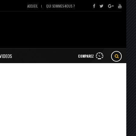
ACCUEIL
QUI SOMMES-NOUS ?
VIDEOS
COMPAREZ