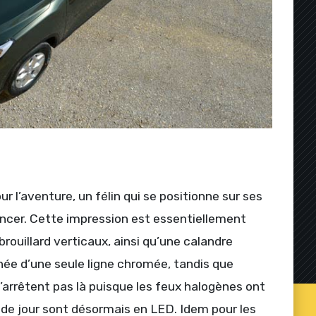
r l’aventure, un félin qui se positionne sur ses
ancer. Cette impression est essentiellement
ouillard verticaux, ainsi qu’une calandre
rnée d’une seule ligne chromée, tandis que
s’arrêtent pas là puisque les feux halogènes ont
 de jour sont désormais en LED. Idem pour les