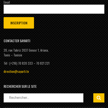
Email
CONTACTER SAYARTI
20, rue Tabriz 2037 Ennasr 1, Ariana,
Tunis – Tunisie
Tél : (+216) 70 820 333 – 70 821 221
direction@sayarti.tn
RECHERCHER SUR LE SITE
Rechercher :