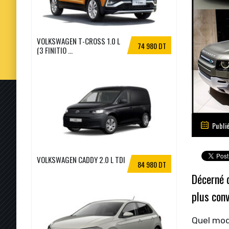
VOLKSWAGEN T-CROSS 1.0 L
74 980 DT
(3 FINITIO ...
Publi
VOLKSWAGEN CADDY 2.0 L TDI
84 980 DT
Décerné 
plus conv
Quel modè