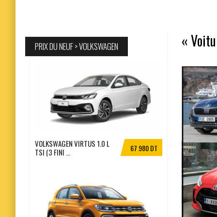
« Voitu
PRIX DU NEUF > VOLKSWAGEN
VOLKSWAGEN VIRTUS 1.0 L
67 980 DT
TSI (3 FINI ...