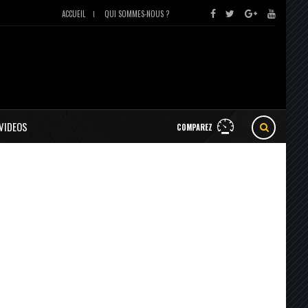
ACCUEIL
QUI SOMMES-NOUS ?
VIDEOS
COMPAREZ