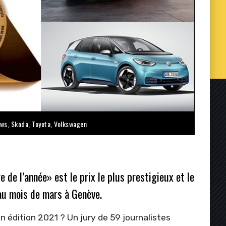
ews
,
Skoda
,
Toyota
,
Volkswagen
e de l’année
»
est le prix le plus prestigieux et le
au mois de mars à Genève.
n édition 2021 ? Un jury de 59 journalistes