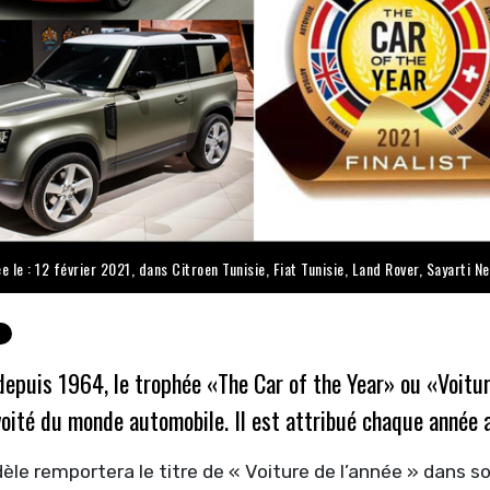
ée le : 12 février 2021, dans
Citroen Tunisie
,
Fiat Tunisie
,
Land Rover
,
Sayarti N
depuis 1964, le trophée
«The Car of the Year»
ou
«
Voitur
oité du monde automobile. Il est attribué chaque année 
le remportera le titre de « Voiture de l’année » dans so