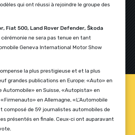
èles qui ont réussi à rejoindre le groupe des
r, Fiat 500, Land Rover Defender, Škoda
 la cérémonie ne sera pas tenue en tant
utomobile Geneva International Motor Show
ompense la plus prestigieuse et et la plus
euf grandes publications en Europe: «Auto» en
e Automobile» en Suisse, «Autopista» en
, «Firmenauto» en Allemagne, «L’Automobile
st composé de 59 journalistes automobiles de
les présentés en finale. Ceux-ci ont auparavant
vote.