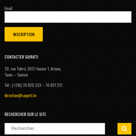
Email
CONTACTER SAYARTI
20, rue Tabriz 2037 Ennasr 1, Ariana,
Tunis – Tunisie
Tél : (+216) 70 820 333 – 70 821 221
direction@sayarti.tn
RECHERCHER SUR LE SITE
Rechercher :