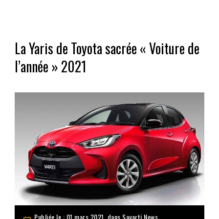
La Yaris de Toyota sacrée « Voiture de
l’année » 2021
Publiée le : 01 mars 2021, dans
Sayarti News
,