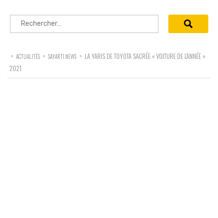
Rechercher :
>
>
>
LA YARIS DE TOYOTA SACRÉE « VOITURE DE L’ANNÉE »
ACTUALITÉS
SAYARTI NEWS
2021