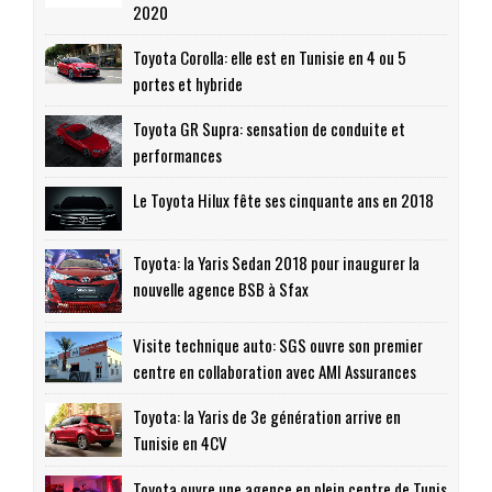
2020
Toyota Corolla: elle est en Tunisie en 4 ou 5
portes et hybride
Toyota GR Supra: sensation de conduite et
performances
Le Toyota Hilux fête ses cinquante ans en 2018
Toyota: la Yaris Sedan 2018 pour inaugurer la
nouvelle agence BSB à Sfax
Visite technique auto: SGS ouvre son premier
centre en collaboration avec AMI Assurances
Toyota: la Yaris de 3e génération arrive en
Tunisie en 4CV
Toyota ouvre une agence en plein centre de Tunis