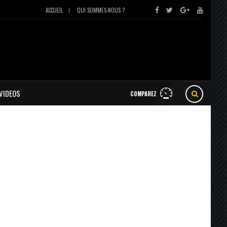
ACCUEIL
QUI SOMMES-NOUS ?
VIDEOS
COMPAREZ