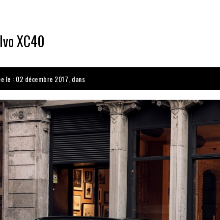
lvo XC40
ée le : 02 décembre 2017, dans