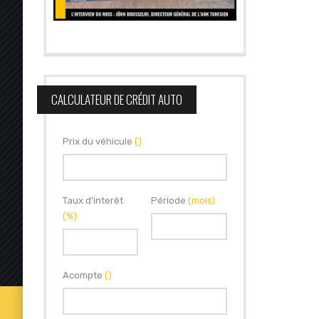
CALCULATEUR DE CRÉDIT AUTO
Prix du véhicule
()
Taux d'interêt
Période
(mois)
(%)
Acompte
()