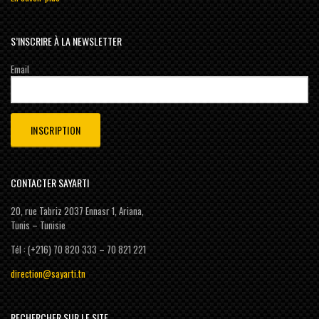
S’INSCRIRE À LA NEWSLETTER
Email
CONTACTER SAYARTI
20, rue Tabriz 2037 Ennasr 1, Ariana,
Tunis – Tunisie
Tél : (+216) 70 820 333 – 70 821 221
direction@sayarti.tn
RECHERCHER SUR LE SITE