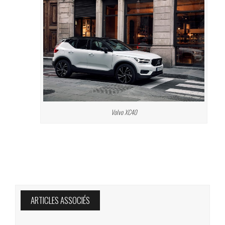
Volvo XC40
ARTICLES ASSOCIÉS