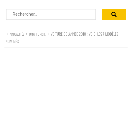
Rechercher :
>
>
>
VOITURE DE L’ANNÉE 2018 : VOICI LES 7 MODÈLES
ACTUALITÉS
BMW TUNISIE
NOMINÉS