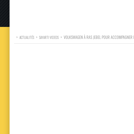
>
>
>
VOLKSWAGEN À RAS JEBEL POUR ACCOMPAGNER L
ACTUALITÉS
SAYARTI VIDEOS