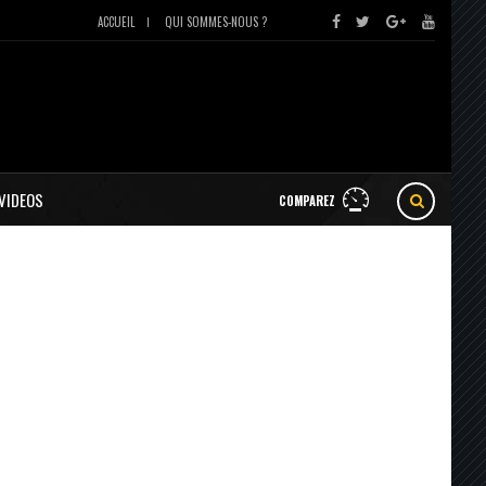
ACCUEIL
QUI SOMMES-NOUS ?
VIDEOS
COMPAREZ