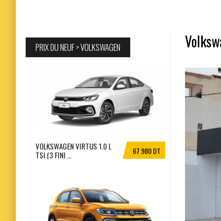
Volkswa
PRIX DU NEUF > VOLKSWAGEN
VOLKSWAGEN VIRTUS 1.0 L
67 980 DT
TSI (3 FINI ...