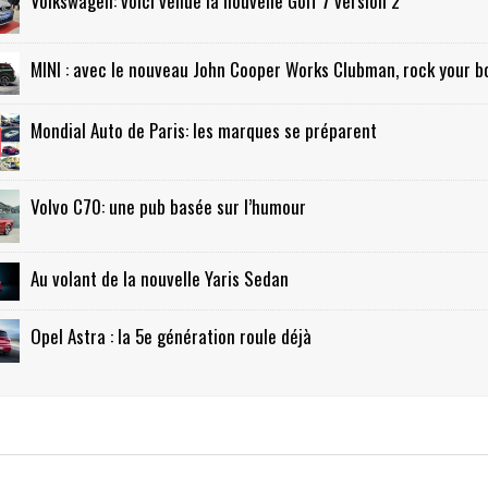
Volkswagen: voici venue la nouvelle Golf 7 version 2
MINI : avec le nouveau John Cooper Works Clubman, rock your b
Mondial Auto de Paris: les marques se préparent
Volvo C70: une pub basée sur l’humour
Au volant de la nouvelle Yaris Sedan
Opel Astra : la 5e génération roule déjà