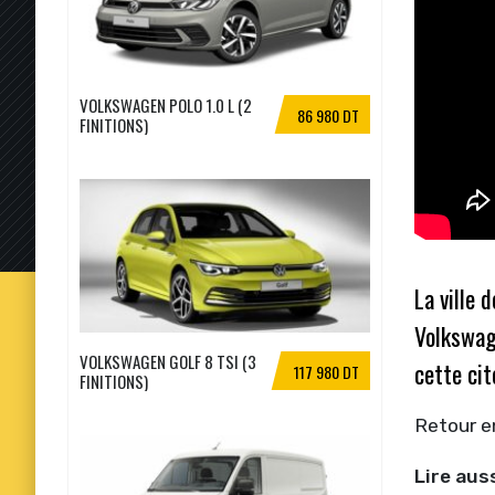
VOLKSWAGEN POLO 1.0 L (2
86 980 DT
FINITIONS)
La ville 
Volkswag
VOLKSWAGEN GOLF 8 TSI (3
cette cit
117 980 DT
FINITIONS)
Retour en
Lire auss