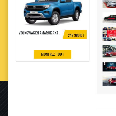
VOLKSWAGEN AMAROK 4X4
242 980 DT
MONTREZ TOUT