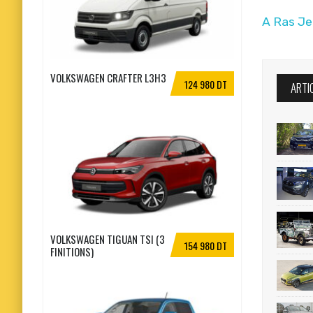
A Ras Jeb
VOLKSWAGEN CRAFTER L3H3
124 980 DT
ARTI
VOLKSWAGEN TIGUAN TSI (3
154 980 DT
FINITIONS)