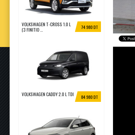
VOLKSWAGEN T-CROSS 1.0 L
74 980 DT
(3 FINITIO ...
VOLKSWAGEN CADDY 2.0 L TDI
84 980 DT