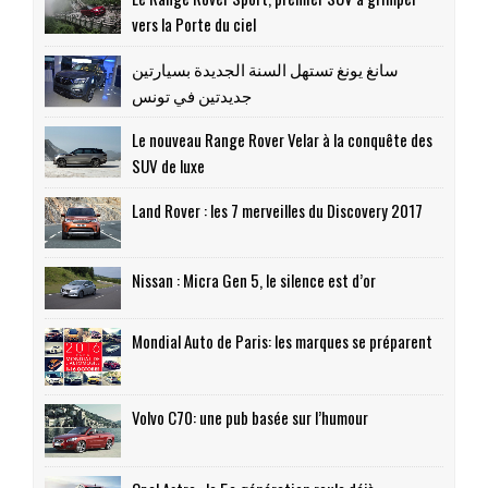
vers la Porte du ciel
سانغ يونغ تستهل السنة الجديدة بسيارتين
جديدتين في تونس
Le nouveau Range Rover Velar à la conquête des
SUV de luxe
Land Rover : les 7 merveilles du Discovery 2017
Nissan : Micra Gen 5, le silence est d’or
Mondial Auto de Paris: les marques se préparent
Volvo C70: une pub basée sur l’humour