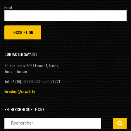
Email
CONTACTER SAYARTI
20, rue Tabriz 2037 Ennasr 1, Ariana,
Tunis – Tunisie
Tél : (+216) 70 820 333 – 70 821 221
direction@sayarti.tn
RECHERCHER SUR LE SITE
Rechercher :