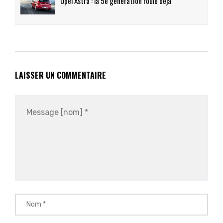
Opel Astra : la 5e génération roule déjà
LAISSER UN COMMENTAIRE