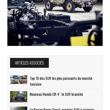
ARTICLES ASSOCIÉS
Top 10 des SUV les plus puissants du marché
tunisien
Nouveau Honda CR-V : le SUV branché
Le Range Rover Sport, premier SUV à grimper