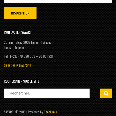
CONTACTER SAYARTI
20, rue Tabriz 2037 Ennasr 1, Ariana,
Tunis – Tunisie
Tél : (+216) 70 820 333 – 70 821 221
direction@sayarti.tn
RECHERCHER SUR LE SITE
Rechercher :
SAYARTI © 2019 | Powered by
GoodLinks