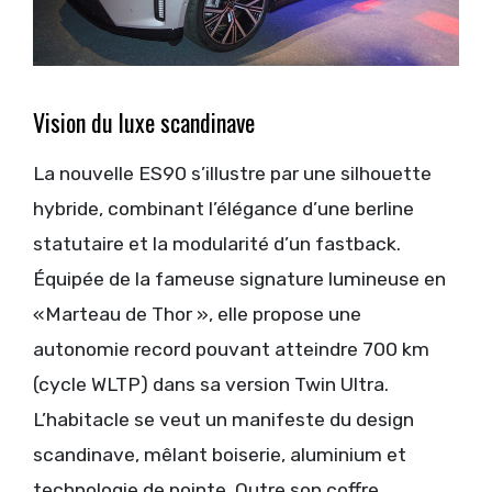
Vision du luxe scandinave
La nouvelle ES90 s’illustre par une silhouette
hybride, combinant l’élégance d’une berline
statutaire et la modularité d’un fastback.
Équipée de la fameuse signature lumineuse en
«Marteau de Thor », elle propose une
autonomie record pouvant atteindre 700 km
(cycle WLTP) dans sa version Twin Ultra.
L’habitacle se veut un manifeste du design
scandinave, mêlant boiserie, aluminium et
technologie de pointe. Outre son coffre