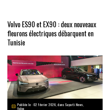
Volvo ES90 et EX90 : deux nouveaux
fleurons électriques débarquent en
Tunisie
Publiée le : 02 février 2026, dans
Sayarti News
,
Volvo