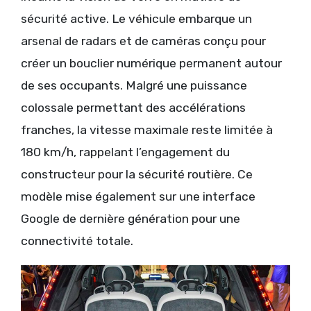
sécurité active. Le véhicule embarque un
arsenal de radars et de caméras conçu pour
créer un bouclier numérique permanent autour
de ses occupants. Malgré une puissance
colossale permettant des accélérations
franches, la vitesse maximale reste limitée à
180 km/h, rappelant l’engagement du
constructeur pour la sécurité routière. Ce
modèle mise également sur une interface
Google de dernière génération pour une
connectivité totale.