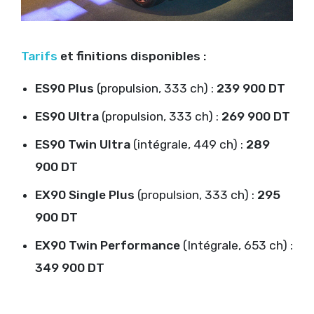
Tarifs
et finitions disponibles :
ES90 Plus
(propulsion, 333 ch) :
239 900 DT
ES90 Ultra
(propulsion, 333 ch) :
269 900 DT
ES90 Twin Ultra
(intégrale, 449 ch) :
289
900 DT
EX90 Single Plus
(propulsion, 333 ch) :
295
900 DT
EX90 Twin Performance
(Intégrale, 653 ch) :
349 900 DT