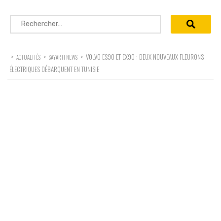
Rechercher :
>
>
>
VOLVO ES90 ET EX90 : DEUX NOUVEAUX FLEURONS
ACTUALITÉS
SAYARTI NEWS
ÉLECTRIQUES DÉBARQUENT EN TUNISIE